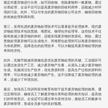
规定对废弃物进行分类，如可回收物、危险废物和一般废物。通过
分类处理，企业不仅可以提高废弃物的回收利用率，还能减少对环
境的污染。此外，可以与专业的废弃物回收公司合作，确保回收物
的有效处理和再利用。
第三，采用先进的废弃物处理技术可以显著提升处理效率。现代废
弃物处理技术包括焚烧、堆肥化、物理化学处理等。这些技术不仅
能有效减少废弃物的体积，还能实现废弃物的资源化。例如，通过
焚烧处理废弃物可以生成电力，而堆肥化处理则可以将废弃物转化
为有机肥料。选择适合的处理技术，可以大幅提高废弃物处理的效
率和经济性。
此外，实施节能减排措施也是优化废弃物处理的关键。工业园区可
以通过改进生产工艺、减少废弃物产生量，从源头上减少废弃物的
生成。实施清洁生产技术，优化资源利用，提高生产过程的原料利
用率，可以有效减少废弃物的产生。这不仅降低了废弃物处理的成
本，还减少了环境负担。
最后，加强员工培训和宣传教育有助于提升废弃物处理的效果。通
过定期培训，确保员工了解废弃物分类和处理的相关知识，提高他
们的环保意识。企业还可以通过举办宣传活动，激励员工积极参与
废弃物管理，形成全员参与的良好氛围。