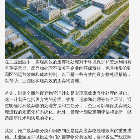
在工业园区中，实现高效的废弃物处理对于环境保护和资源利用具
有重要意义。废弃物处理不仅关乎企业的环保责任，也直接影响到
园区的运营效率和成本控制。以下是一些有效的废弃物处理措施，
以帮助工业园区实现高效的废弃物管理。
首先，制定全面的废弃物管理计划是实现高效废弃物处理的基础。
这一计划应包括废弃物的分类、收集、运输和处理等各个环节。通
过明确每种废弃物的处理方法和责任分工，企业可以确保废弃物处
理流程的规范化和系统化。此外，管理计划应定期评估和更新，以
适应新技术和法规的变化。
其次，推广废弃物分类和回收制度是提高废弃物处理效率的重要措
施。工业园区可以设立专门的废弃物分类区域，要求各生产线按照