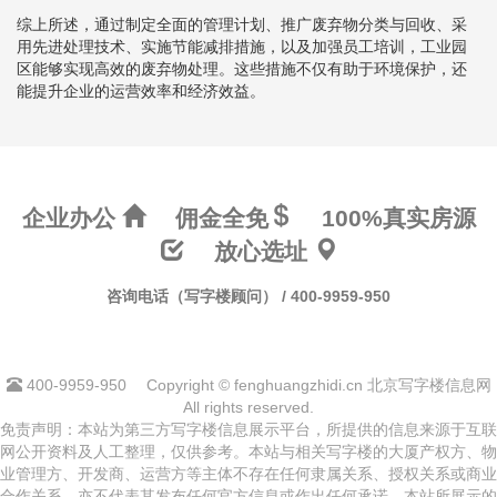
综上所述，通过制定全面的管理计划、推广废弃物分类与回收、采
用先进处理技术、实施节能减排措施，以及加强员工培训，工业园
区能够实现高效的废弃物处理。这些措施不仅有助于环境保护，还
能提升企业的运营效率和经济效益。
企业办公
佣金全免
100%真实房源
放心选址
咨询电话（写字楼顾问） / 400-9959-950
400-9959-950
Copyright © fenghuangzhidi.cn 北京写字楼信息网
All rights reserved.
免责声明：本站为第三方写字楼信息展示平台，所提供的信息来源于互联
网公开资料及人工整理，仅供参考。本站与相关写字楼的大厦产权方、物
业管理方、开发商、运营方等主体不存在任何隶属关系、授权关系或商业
合作关系，亦不代表其发布任何官方信息或作出任何承诺。本站所展示的