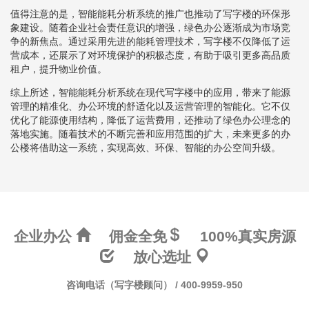
值得注意的是，智能能耗分析系统的推广也推动了写字楼的环保形
象建设。随着企业社会责任意识的增强，绿色办公逐渐成为市场竞
争的新焦点。通过采用先进的能耗管理技术，写字楼不仅降低了运
营成本，还展示了对环境保护的积极态度，有助于吸引更多高品质
租户，提升物业价值。
综上所述，智能能耗分析系统在现代写字楼中的应用，带来了能源
管理的精准化、办公环境的舒适化以及运营管理的智能化。它不仅
优化了能源使用结构，降低了运营费用，还推动了绿色办公理念的
落地实施。随着技术的不断完善和应用范围的扩大，未来更多的办
公楼将借助这一系统，实现高效、环保、智能的办公空间升级。
企业办公
佣金全免
100%真实房源
放心选址
咨询电话（写字楼顾问） / 400-9959-950