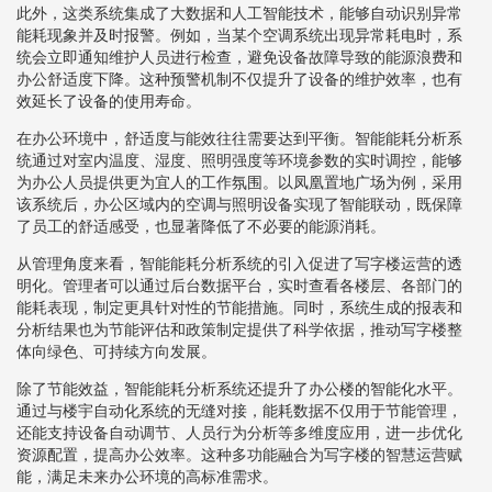
此外，这类系统集成了大数据和人工智能技术，能够自动识别异常
能耗现象并及时报警。例如，当某个空调系统出现异常耗电时，系
统会立即通知维护人员进行检查，避免设备故障导致的能源浪费和
办公舒适度下降。这种预警机制不仅提升了设备的维护效率，也有
效延长了设备的使用寿命。
在办公环境中，舒适度与能效往往需要达到平衡。智能能耗分析系
统通过对室内温度、湿度、照明强度等环境参数的实时调控，能够
为办公人员提供更为宜人的工作氛围。以凤凰置地广场为例，采用
该系统后，办公区域内的空调与照明设备实现了智能联动，既保障
了员工的舒适感受，也显著降低了不必要的能源消耗。
从管理角度来看，智能能耗分析系统的引入促进了写字楼运营的透
明化。管理者可以通过后台数据平台，实时查看各楼层、各部门的
能耗表现，制定更具针对性的节能措施。同时，系统生成的报表和
分析结果也为节能评估和政策制定提供了科学依据，推动写字楼整
体向绿色、可持续方向发展。
除了节能效益，智能能耗分析系统还提升了办公楼的智能化水平。
通过与楼宇自动化系统的无缝对接，能耗数据不仅用于节能管理，
还能支持设备自动调节、人员行为分析等多维度应用，进一步优化
资源配置，提高办公效率。这种多功能融合为写字楼的智慧运营赋
能，满足未来办公环境的高标准需求。