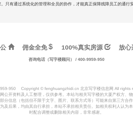
求。只有通过系统化的管理和全员的协作，才能真正保障残障员工的通行
办公
佣金全免
100%真实房源
放心
咨询电话（写字楼顾问） / 400-9959-950
959-950
Copyright © fenghuangzhidi.cn 北京写字楼信息网 All rights r
网公开资料及人工整理，仅供参考。本站与相关写字楼的大厦产权方、物
部分信息（包括但不限于文字、图片、联系方式等）可能来自第三方合作
为及后果，均由其自行承担，本站不承担相关责任。如相关权利人认为本
时配合调整或删除相关内容，非常感谢。