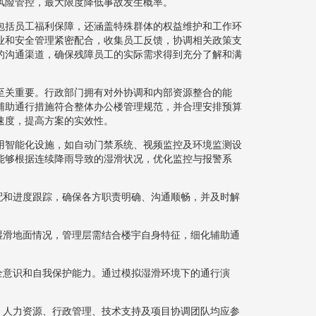
风险管控，最大限度降低事故发生概率。
包括员工福利保障，还涵盖特殊群体的权益维护和工作环
业和安全管理紧密配合，收集员工反馈，协调相关政策支
的沟通渠道，确保残障员工的实际需求得到充分了解和满
至关重要。行政部门拥有对外协调和内部资源整合的能
辅助通行措施符合整体办公楼管理规范，并合理安排预算
速度，提高方案的实效性。
用智能化设施，如自动门禁系统、视频监控及环境监测设
能够根据连续降雨导致的湿滑状况，优化监控与报警系
配和进度跟踪，确保各方职责明确、沟通顺畅，并及时解
湿滑地面情况，管理层需结合楼宇自身特征，细化辅助通
。
全意识和自我保护能力。通过模拟湿滑环境下的通行演
、人力资源、行政管理、技术支持及项目协调团队均应参